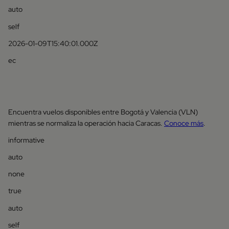
auto
self
2026-01-09T15:40:01.000Z
ec
Encuentra vuelos disponibles entre Bogotá y Valencia (VLN)
mientras se normaliza la operación hacia Caracas.
Conoce más
.
informative
auto
none
true
auto
self