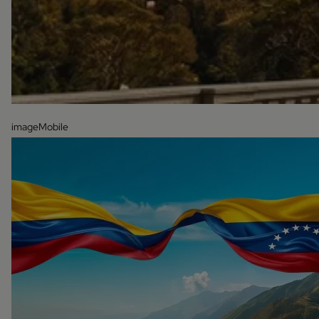
imageMobile