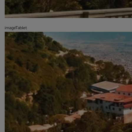
imageTablet