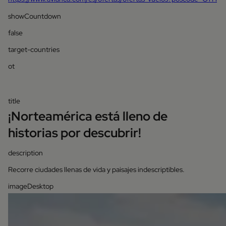
showCountdown
false
target-countries
ot
title
¡Norteamérica está lleno de
historias por descubrir!
description
Recorre ciudades llenas de vida y paisajes indescriptibles.
imageDesktop