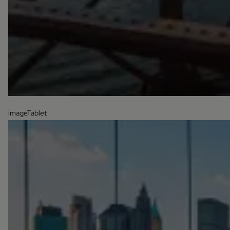
imageTablet