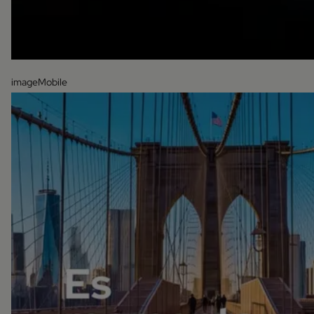
imageMobile