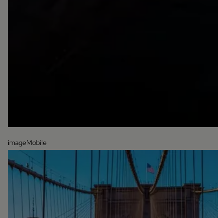
imageMobile