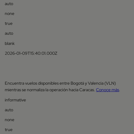
auto
none
true
auto
blank
2026-01-09T15:40:01.000Z
Encuentra vuelos disponibles entre Bogotá y Valencia (VLN)
mientras se normaliza la operación hacia Caracas.
Conoce más
.
informative
auto
none
true