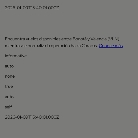
2026-01-09T15:40:01.000Z
Encuentra vuelos disponibles entre Bogotá y Valencia (VLN)
mientras se normaliza la operación hacia Caracas.
Conoce más
.
informative
auto
none
true
auto
self
2026-01-09T15:40:01.000Z