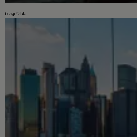
imageTablet