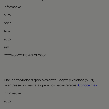
informative
auto
none
true
auto
self
2026-01-09T15:40:01.000Z
Encuentra vuelos disponibles entre Bogotá y Valencia (VLN)
mientras se normaliza la operación hacia Caracas.
Conoce más
.
informative
auto