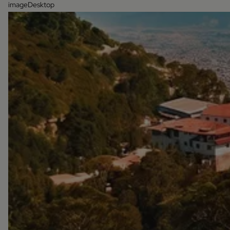
imageDesktop