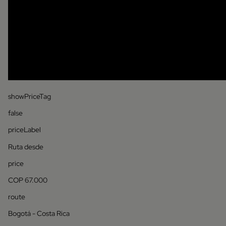
showPriceTag
false
priceLabel
Ruta desde
price
COP 67.000
route
Bogotá - Costa Rica