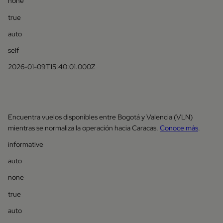
none
true
auto
self
2026-01-09T15:40:01.000Z
Encuentra vuelos disponibles entre Bogotá y Valencia (VLN)
mientras se normaliza la operación hacia Caracas.
Conoce más
.
informative
auto
none
true
auto