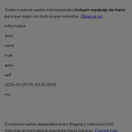
Todos nuestros vuelos internacionales
incluyen equipaje de mano
para que viajes con todo lo que necesitas. ¡
Reserva ya
!
informative
auto
none
true
auto
self
2026-01-09T15:40:01.000Z
mx
Encuentra vuelos disponibles entre Bogotá y Valencia (VLN)
mientras se normaliza la operación hacia Caracas.
Conoce más
.