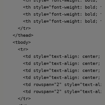
      <th style="font-weight: bold; te
      <th style="font-weight: bold; te
      <th style="font-weight: bold; te
      <th style="font-weight: bold; te
    </tr>

  </thead>

  <tbody>

    <tr>

      <td style="text-align: center; p
      <td style="text-align: center; p
      <td style="text-align: center; p
      <td style="text-align: center; p
      <td rowspan="2" style="text-alig
      <td rowspan="2" style="text-alig
    </tr>
