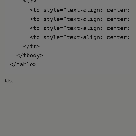
    <tr>

      <td style="text-align: center; p
      <td style="text-align: center; p
      <td style="text-align: center; p
      <td style="text-align: center; p
    </tr>

  </tbody>

false