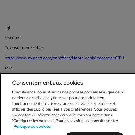
light
discount
Discover more offers
https://www.avianca.com/en/offers/flights-deals?poscode=OTH
true
Consentement aux cookies
Chez Avianca, nous utilisons nos propres cookies ainsi que ceux
de tiers à des fins analytiques et pour garantir le bon
fonctionnement du site web, améliorer votre expérience et
afficher des publicités liées à vos préférences. Vous pouvez
"Accepter" ou sélectionner ceux que vous souhaitez dans
"Configurer les cookies". Pour en savoir plus, consultez notre
Politique de cookies