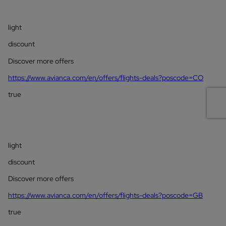
light
discount
Discover more offers
https://www.avianca.com/en/offers/flights-deals?poscode=CO
true
light
discount
Discover more offers
https://www.avianca.com/en/offers/flights-deals?poscode=GB
true