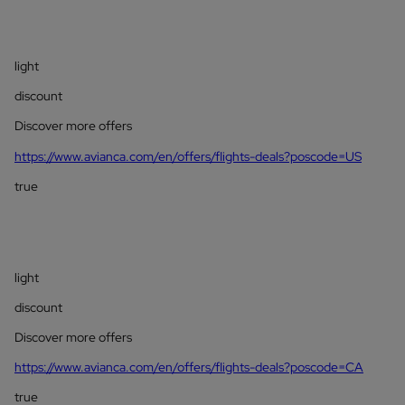
light
discount
Discover more offers
https://www.avianca.com/en/offers/flights-deals?poscode=US
true
light
discount
Discover more offers
https://www.avianca.com/en/offers/flights-deals?poscode=CA
true