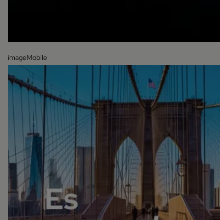
imageMobile