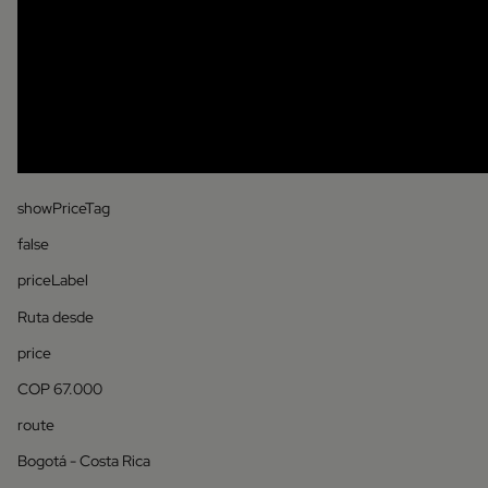
showPriceTag
false
priceLabel
Ruta desde
price
COP 67.000
route
Bogotá - Costa Rica