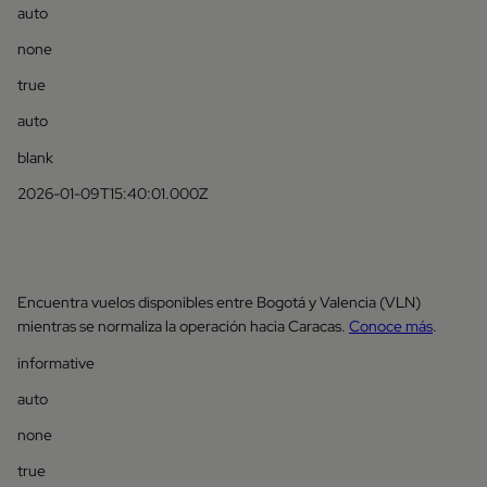
auto
none
true
auto
blank
2026-01-09T15:40:01.000Z
Encuentra vuelos disponibles entre Bogotá y Valencia (VLN)
mientras se normaliza la operación hacia Caracas.
Conoce más
.
informative
auto
none
true