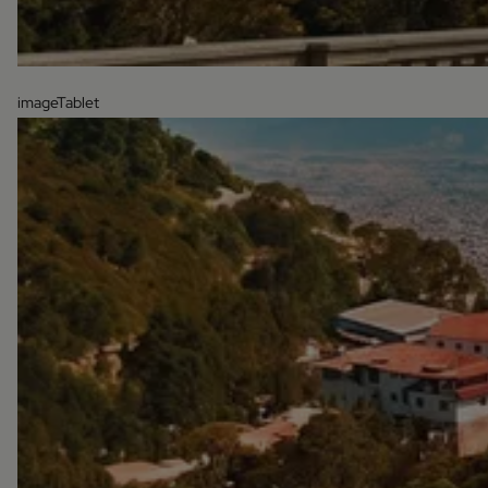
imageTablet