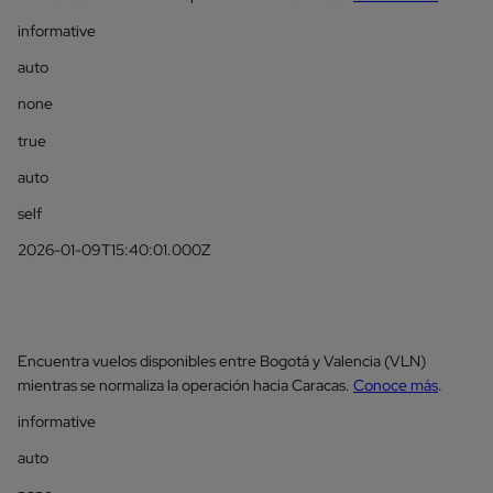
informative
auto
none
true
auto
self
2026-01-09T15:40:01.000Z
Encuentra vuelos disponibles entre Bogotá y Valencia (VLN)
mientras se normaliza la operación hacia Caracas.
Conoce más
.
informative
auto