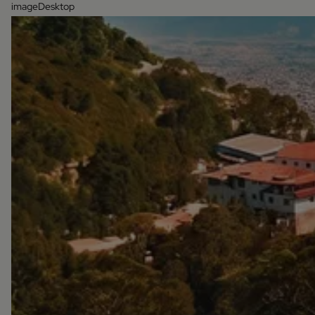
imageDesktop