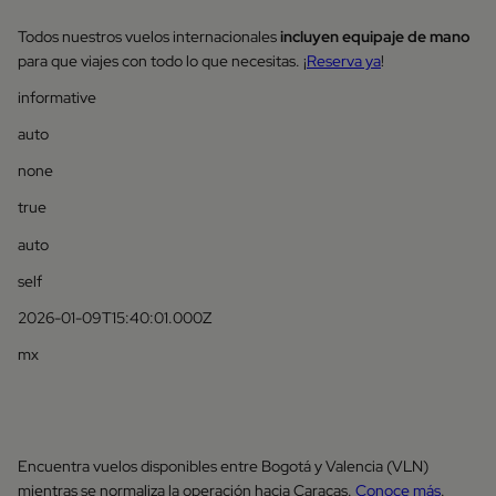
Todos nuestros vuelos internacionales
incluyen equipaje de mano
para que viajes con todo lo que necesitas. ¡
Reserva ya
!
informative
auto
none
true
auto
self
2026-01-09T15:40:01.000Z
mx
Encuentra vuelos disponibles entre Bogotá y Valencia (VLN)
mientras se normaliza la operación hacia Caracas.
Conoce más
.