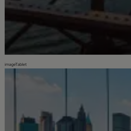
imageTablet