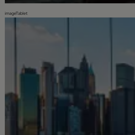
imageTablet