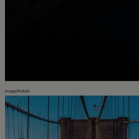
imageMobile