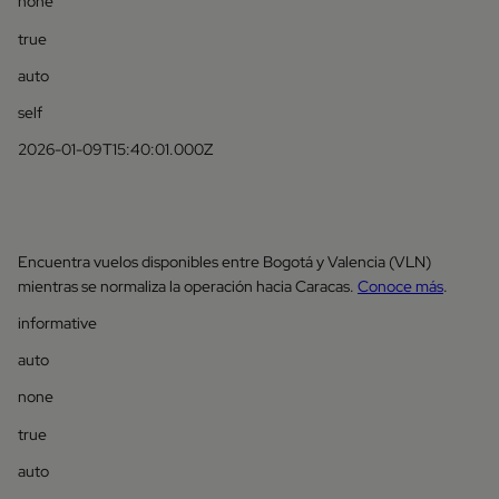
none
true
auto
self
2026-01-09T15:40:01.000Z
Encuentra vuelos disponibles entre Bogotá y Valencia (VLN)
mientras se normaliza la operación hacia Caracas.
Conoce más
.
informative
auto
none
true
auto