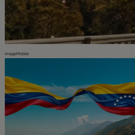
imageMobile