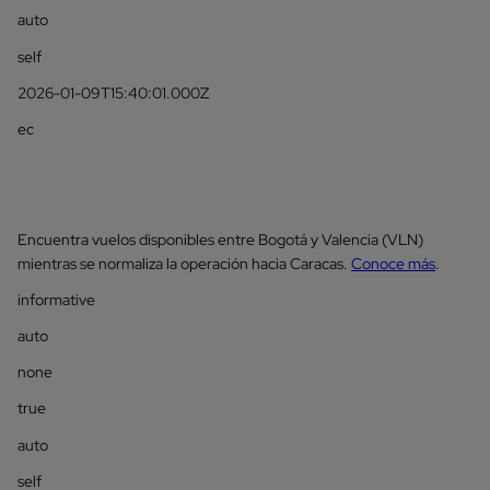
auto
self
2026-01-09T15:40:01.000Z
ec
Encuentra vuelos disponibles entre Bogotá y Valencia (VLN)
mientras se normaliza la operación hacia Caracas.
Conoce más
.
informative
auto
none
true
auto
self