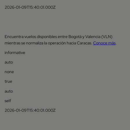
2026-01-09T15:40:01.000Z
Encuentra vuelos disponibles entre Bogotá y Valencia (VLN)
mientras se normaliza la operación hacia Caracas.
Conoce más
.
informative
auto
none
true
auto
self
2026-01-09T15:40:01.000Z