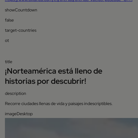
showCountdown
false
target-countries
ot
title
¡Norteamérica está lleno de
historias por descubrir!
description
Recorre ciudades llenas de vida y paisajes indescriptibles.
imageDesktop