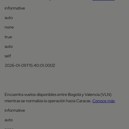
informative
auto
none
true
auto
self
2026-01-09T15:40:01.000Z
Encuentra vuelos disponibles entre Bogotá y Valencia (VLN)
mientras se normaliza la operación hacia Caracas.
Conoce más
.
informative
auto