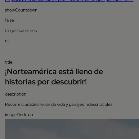
showCountdown
false
target-countries
ot
title
¡Norteamérica está lleno de
historias por descubrir!
description
Recorre ciudades llenas de vida y paisajes indescriptibles.
imageDesktop