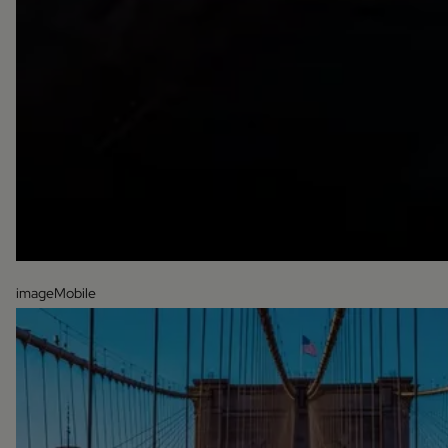
imageMobile