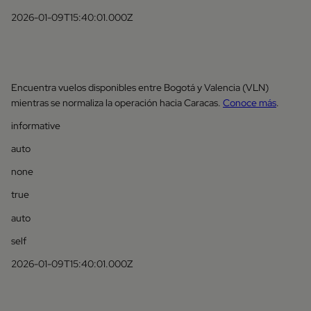
2026-01-09T15:40:01.000Z
Encuentra vuelos disponibles entre Bogotá y Valencia (VLN)
mientras se normaliza la operación hacia Caracas.
Conoce más
.
informative
auto
none
true
auto
self
2026-01-09T15:40:01.000Z