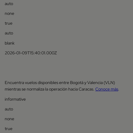
auto
none
true
auto
blank
2026-01-09T15:40:01.000Z
Encuentra vuelos disponibles entre Bogotá y Valencia (VLN)
mientras se normaliza la operación hacia Caracas.
Conoce más
.
informative
auto
none
true