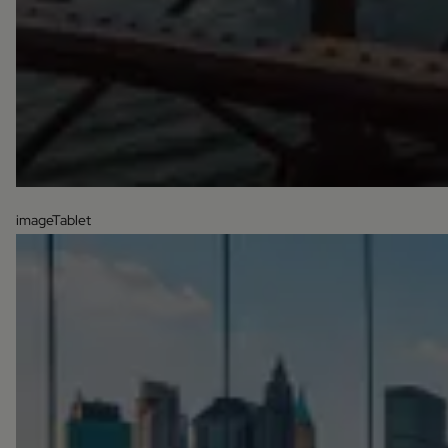
imageTablet