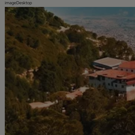
imageDesktop