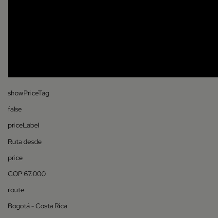
showPriceTag
false
priceLabel
Ruta desde
price
COP 67.000
route
Bogotá - Costa Rica