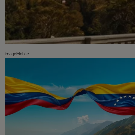
imageMobile