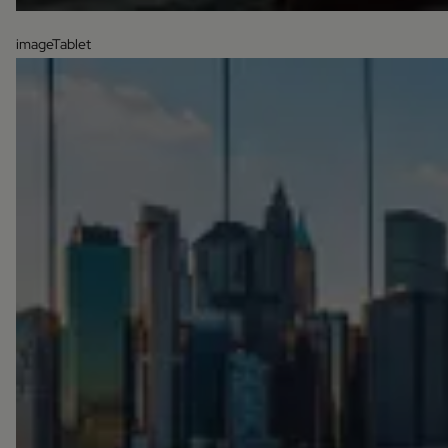
imageTablet