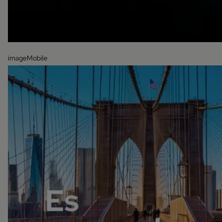
imageMobile