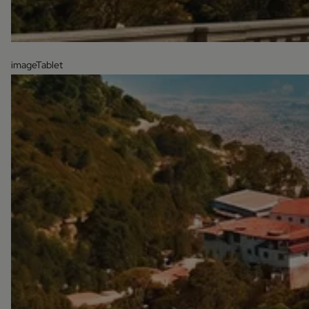
imageTablet