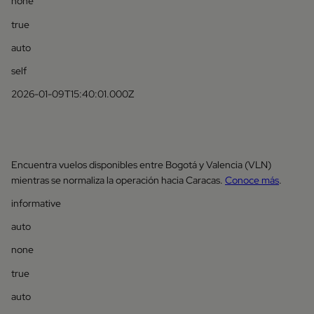
none
true
auto
self
2026-01-09T15:40:01.000Z
Encuentra vuelos disponibles entre Bogotá y Valencia (VLN)
mientras se normaliza la operación hacia Caracas.
Conoce más
.
informative
auto
none
true
auto