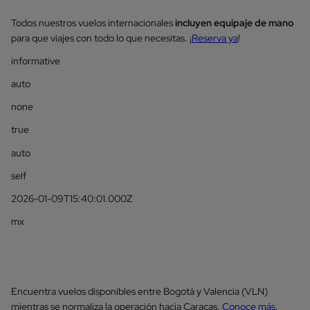
Todos nuestros vuelos internacionales
incluyen equipaje de mano
para que viajes con todo lo que necesitas. ¡
Reserva ya
!
informative
auto
none
true
auto
self
2026-01-09T15:40:01.000Z
mx
Encuentra vuelos disponibles entre Bogotá y Valencia (VLN)
mientras se normaliza la operación hacia Caracas.
Conoce más
.