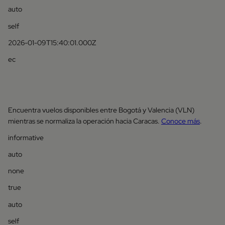
auto
self
2026-01-09T15:40:01.000Z
ec
Encuentra vuelos disponibles entre Bogotá y Valencia (VLN)
mientras se normaliza la operación hacia Caracas.
Conoce más
.
informative
auto
none
true
auto
self