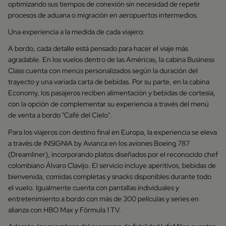
optimizando sus tiempos de conexión sin necesidad de repetir
procesos de aduana o migración en aeropuertos intermedios.
Una experiencia a la medida de cada viajero:
A bordo, cada detalle está pensado para hacer el viaje más
agradable. En los vuelos dentro de las Américas, la cabina Business
Class cuenta con menús personalizados según la duración del
trayecto y una variada carta de bebidas. Por su parte, en la cabina
Economy, los pasajeros reciben alimentación y bebidas de cortesía,
con la opción de complementar su experiencia a través del menú
de venta a bordo "Café del Cielo".
Para los viajeros con destino final en Europa, la experiencia se eleva
a través de INSIGNIA by Avianca en los aviones Boeing 787
(Dreamliner), incorporando platos diseñados por el reconocido chef
colombiano Álvaro Clavijo. El servicio incluye aperitivos, bebidas de
bienvenida, comidas completas y snacks disponibles durante todo
el vuelo. Igualmente cuenta con pantallas individuales y
entretenimiento a bordo con más de 300 películas y series en
alianza con HBO Max y Fórmula 1 TV.