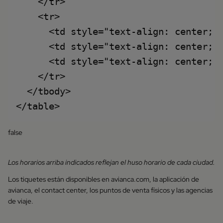
    </tr>

    <tr>

      <td style="text-align: center; p
      <td style="text-align: center; p
      <td style="text-align: center; p
    </tr>

  </tbody>

false
Los horarios arriba indicados reflejan el huso horario de cada ciudad.
Los tiquetes están disponibles en avianca.com, la aplicación de
avianca, el contact center, los puntos de venta físicos y las agencias
de viaje.