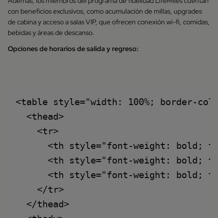
Además, los miembros del programa de fidelidad LifeMiles cuentan
con beneficios exclusivos, como acumulación de millas, upgrades
de cabina y acceso a salas VIP, que ofrecen conexión wi-fi, comidas,
bebidas y áreas de descanso.
Opciones de horarios de salida y regreso:
<table style="width: 100%; border-coll
  <thead>

    <tr>

      <th style="font-weight: bold; te
      <th style="font-weight: bold; te
      <th style="font-weight: bold; te
    </tr>

  </thead>
