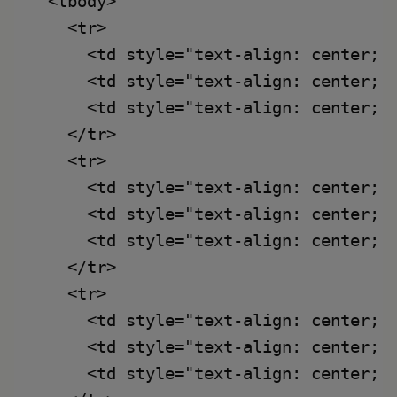
  <tbody>

    <tr>

      <td style="text-align: center; p
      <td style="text-align: center; p
      <td style="text-align: center; p
    </tr>

    <tr>

      <td style="text-align: center; p
      <td style="text-align: center; p
      <td style="text-align: center; p
    </tr>

    <tr>

      <td style="text-align: center; p
      <td style="text-align: center; p
      <td style="text-align: center; p