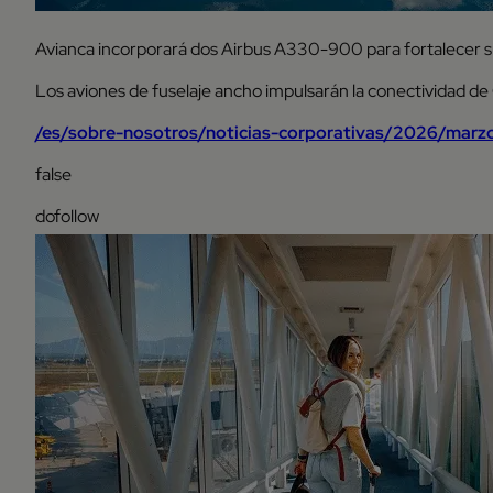
Avianca incorporará dos Airbus A330-900 para fortalecer s
Los aviones de fuselaje ancho impulsarán la conectividad de
/es/sobre-nosotros/noticias-corporativas/2026/marz
false
dofollow