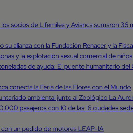
, los socios de Lifemiles y Avianca sumaron 36 m
 su alianza con la Fundación Renacer y la Fiscal
sonas y la explotación sexual comercial de niño
toneladas de ayuda: El puente humanitario del 
a conecta la Feria de las Flores con el Mundo
luntariado ambiental junto al Zoológico La Aur
000 pasajeros con 10 de las 16 ciudades sede 
a con un pedido de motores LEAP-1A