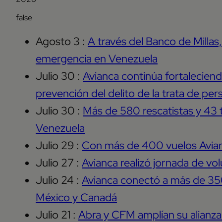
false
Agosto 3 :
A través del Banco de Millas
emergencia en Venezuela
Julio 30 :
Avianca continúa fortaleciendo
prevención del delito de la trata de per
Julio 30 :
Más de 580 rescatistas y 43 
Venezuela
Julio 29 :
Con más de 400 vuelos Avianc
Julio 27 :
Avianca realizó jornada de vo
Julio 24 :
Avianca conectó a más de 350.
México y Canadá
Julio 21 :
Abra y CFM amplían su alianz