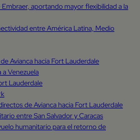
Embraer, aportando mayor flexibilidad a la
onectividad entre América Latina, Medio
os de Avianca hacia Fort Lauderdale
a a Venezuela
Fort Lauderdale
rk
s directos de Avianca hacia Fort Lauderdale
tario entre San Salvador y Caracas
uelo humanitario para el retorno de