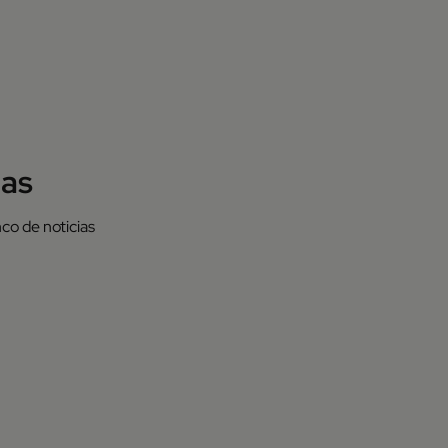
ias
co de noticias