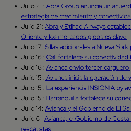
Julio 21 :
Abra Group anuncia un acuerdo
estrategia de crecimiento y conectivid
Julio 21:
Abra y Etihad Airways establec
Oriente y los mercados globales clave
Julio 17:
Sillas adicionales a Nueva York 
Julio 16 :
Cali fortalece su conectividad 
Julio 16 :
Avianca envió tercer carguero
Julio 15 :
Avianca inicia la operación de 
Julio 15 :
La experiencia INSIGNIA by avi
Julio 15 :
Barranquilla fortalece su conec
Julio 14:
Avianca y el Gobierno de El Sa
Julio 6 :
Avianca, el Gobierno de Costa
rescatistas