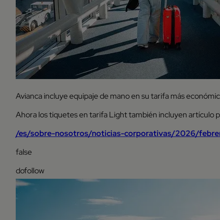
Avianca incluye equipaje de mano en su tarifa más económic
Ahora los tiquetes en tarifa Light también incluyen artículo 
/es/sobre-nosotros/noticias-corporativas/2026/febre
false
dofollow