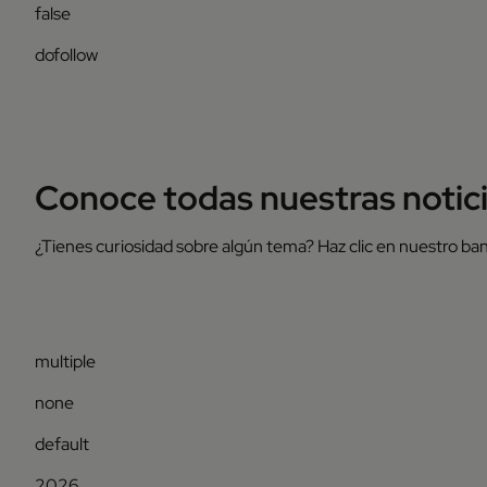
false
dofollow
Conoce todas nuestras notic
¿Tienes curiosidad sobre algún tema? Haz clic en nuestro ban
multiple
none
default
2026