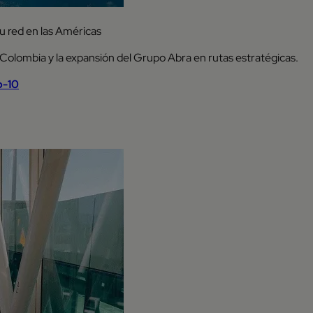
u red en las Américas
 Colombia y la expansión del Grupo Abra en rutas estratégicas.
o-10