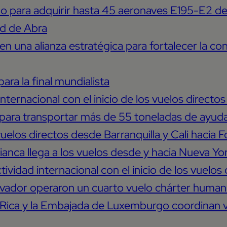
 para adquirir hasta 45 aeronaves E195-E2 de 
ad de Abra
en una alianza estratégica para fortalecer la c
para la final mundialista
internacional con el inicio de los vuelos direct
 para transportar más de 55 toneladas de ayud
vuelos directos desde Barranquilla y Cali hacia 
anca llega a los vuelos desde y hacia Nueva Yo
tividad internacional con el inicio de los vuelo
lvador operaron un cuarto vuelo chárter humani
 Rica y la Embajada de Luxemburgo coordinan v